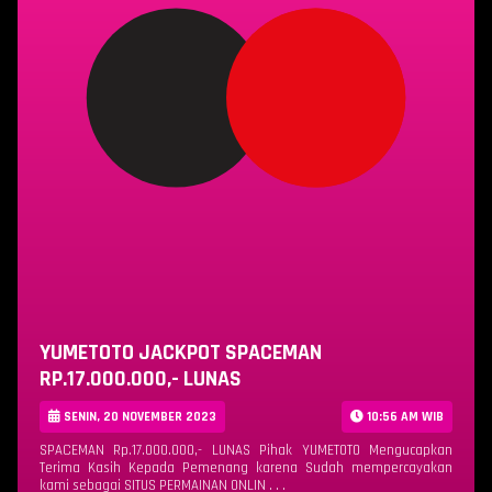
YUMETOTO JACKPOT SPACEMAN
RP.17.000.000,- LUNAS
SENIN, 20 NOVEMBER 2023
10:56 AM WIB
SPACEMAN Rp.17.000.000,- LUNAS Pihak YUMETOTO Mengucapkan
Terima Kasih Kepada Pemenang karena Sudah mempercayakan
kami sebagai SITUS PERMAINAN ONLIN . . .