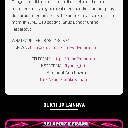
Dengan demikian kami sampaikan selamat kepada
member kami yang berhasil mendapatkan jackpot paus
dan ucapan terimakasih sebesar-besarnya karena telah
memilih YUMETOTO sebagai Situs Bandar Online
Terpercaya.
WHATSAPP : +62 878-2113-5624
LINK WA :
https://cukurukuk.pro/wa1yume.php
TELEGRAM :
https://t.me/Yumetoto
INSTAGRAM :
@yume_toto
Link Alternatif Anti Nawala :
https://yumetotokawan.com
BUKTI JP LAINNYA