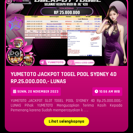
YUMETOTO JACKPOT TOGEL POOL SYDNEY 4D
RP.25.000.000,- LUNAS
SENIN, 20 NOVEMBER 2023
10:56 AM WIB
YUMETOTO JACKPOT SLOT TOGEL POOL SYDNEY 4D Rp.25.000.000,-
LUNAS Pihak YUMETOTO Mengucapkan Terima Kasih Kepada
Pemenang karena Sudah mempercayakan k . . .
Lihat selengkapnya