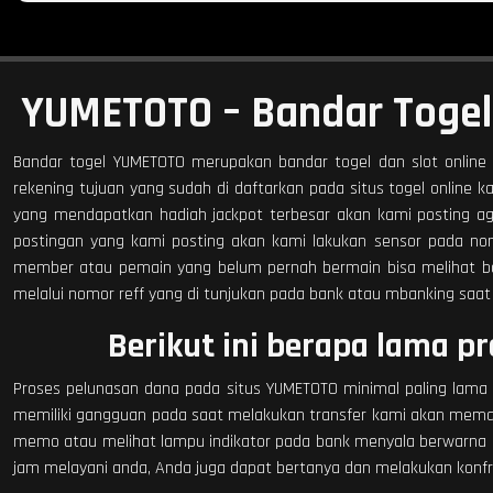
YUMETOTO – Bandar Toge
Bandar togel YUMETOTO merupakan bandar togel dan slot onlin
rekening tujuan yang sudah di daftarkan pada situs togel online
yang mendapatkan hadiah jackpot terbesar akan kami posting 
postingan yang kami posting akan kami lakukan sensor pada nom
member atau pemain yang belum pernah bermain bisa melihat b
melalui nomor reff yang di tunjukan pada bank atau mbanking saat 
Berikut ini berapa lama p
Proses pelunasan dana pada situs YUMETOTO minimal paling lama 
memiliki gangguan pada saat melakukan transfer kami akan memak
memo atau melihat lampu indikator pada bank menyala berwarna k
jam melayani anda, Anda juga dapat bertanya dan melakukan konf