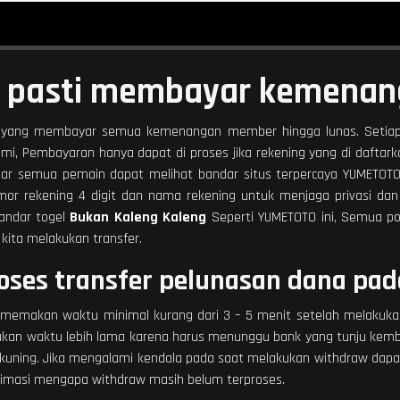
l pasti membayar kemenan
e yang membayar semua kemenangan member hingga lunas. Setiap 
 kami, Pembayaran hanya dapat di proses jika rekening yang di daft
agar semua pemain dapat melihat bandar situs terpercaya YUMETO
or rekening 4 digit dan nama rekening untuk menjaga privasi da
andar togel
Bukan Kaleng Kaleng
Seperti YUMETOTO ini, Semua pos
kita melakukan transfer.
roses transfer pelunasan dana p
memakan waktu minimal kurang dari 3 – 5 menit setelah melakukan p
an waktu lebih lama karena harus menunggu bank yang tunju kembal
uning. Jika mengalami kendala pada saat melakukan withdraw dapat
rimasi mengapa withdraw masih belum terproses.